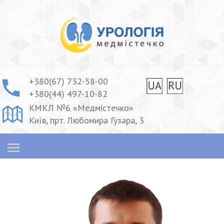
+380(67) 732-58-00
+380(44) 497-10-82
КМКЛ №6 «Медмістечко»
Київ, прт. Любомира Гузара, 3