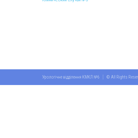
Урологічне відділення КМКЛ №6
© All Rights Rese