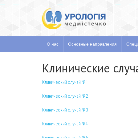
О нас
Основные направлен
О нас
Основные направления
Спец
Клинические случ
Клинический случай №1
Клинический случай №2
Клинический случай №3
Клинический случай №4
Клинический случай №5