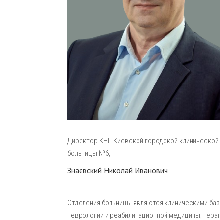
Директор КНП Киевской городской клинической
больницы №6,
Знаевский Николай Иванович
Отделения больницы являются клиническими база
неврологии и реабилитационной медицины; терап