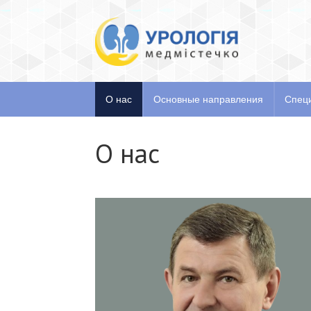
О нас
Основные направлен
О нас
Основные направления
Спец
О нас