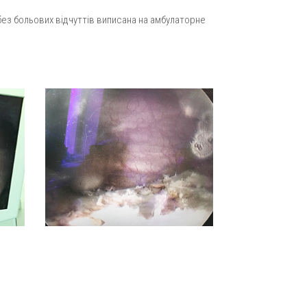
без больових відчуттів виписана на амбулаторне