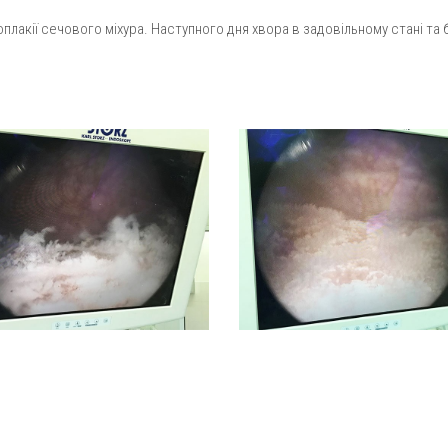
лакії сечового міхура. Наступного дня хвора в задовільному стані та 