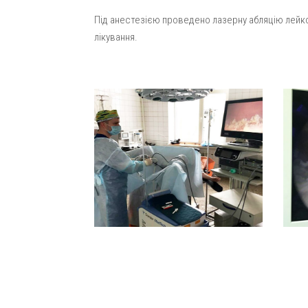
Під анестезією проведено лазерну абляцію лейкоп
лікування.